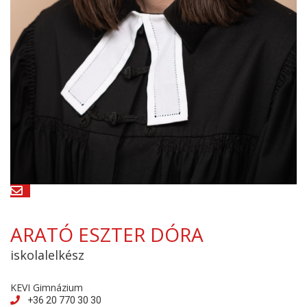
ARATÓ ESZTER DÓRA
iskolalelkész
KEVI Gimnázium
+36 20 770 30 30