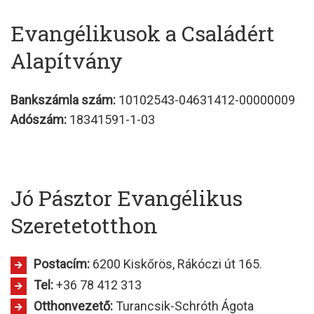
Evangélikusok a Családért
Alapítvány
Bankszámla szám:
10102543-04631412-00000009
Adószám:
18341591-1-03
Jó Pásztor Evangélikus
Szeretetotthon
Postacím:
6200 Kiskőrös, Rákóczi út 165.
Tel:
+36 78 412 313
Otthonvezető:
Turancsik-Schróth Ágota