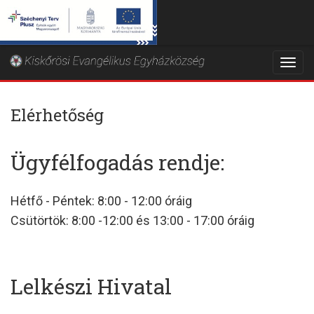
Togg
navi
Elérhetőség
Ügyfélfogadás rendje:
Hétfő - Péntek: 8:00 - 12:00 óráig
Csütörtök: 8:00 -12:00 és 13:00 - 17:00 óráig
Lelkészi Hivatal