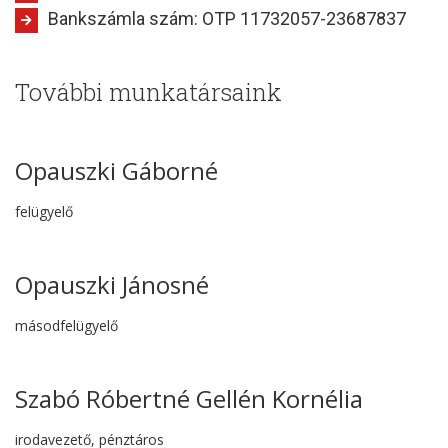
Bankszámla szám: OTP 11732057-23687837
További munkatársaink
Opauszki Gáborné
felügyelő
Opauszki Jánosné
másodfelügyelő
Szabó Róbertné Gellén Kornélia
irodavezető, pénztáros