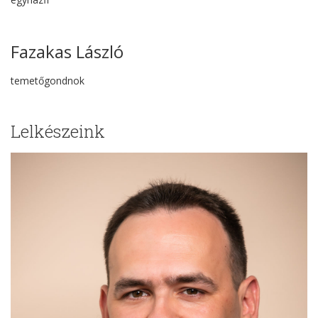
Fazakas László
temetőgondnok
Lelkészeink